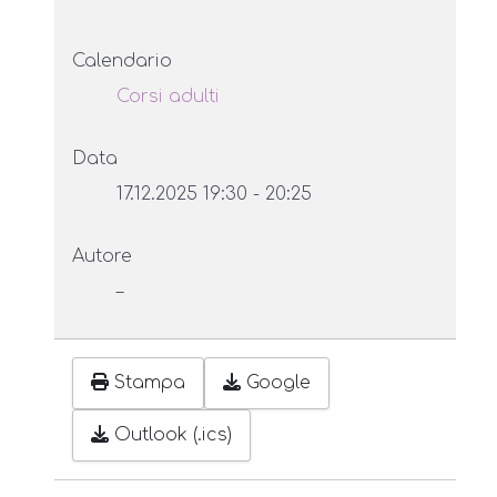
Calendario
Corsi adulti
Data
17.12.2025
19:30
-
20:25
Autore
–
Stampa
Google
Outlook (.ics)