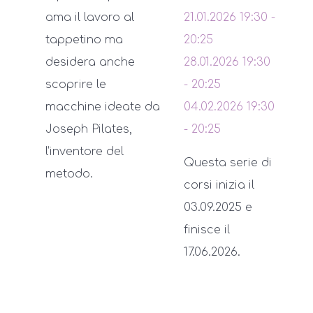
ama il lavoro al
21.01.2026
19:30
-
tappetino ma
20:25
desidera anche
28.01.2026
19:30
scoprire le
-
20:25
macchine ideate da
04.02.2026
19:30
Joseph Pilates,
-
20:25
l’inventore del
Questa serie di
metodo.
corsi inizia il
03.09.2025 e
finisce il
17.06.2026.