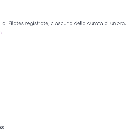
i di Pilates registrate, ciascuna della durata di un’ora.
a
.
es