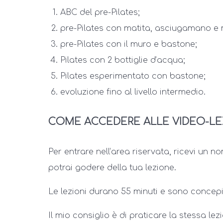
ABC del pre-Pilates;
pre-Pilates con matita, asciugamano e 
pre-Pilates con il muro e bastone;
Pilates con 2 bottiglie d’acqua;
Pilates esperimentato con bastone;
evoluzione fino al livello intermedio.
COME ACCEDERE ALLE VIDEO-LE
Per entrare nell’area riservata, ricevi un n
potrai godere della tua lezione.
Le lezioni durano 55 minuti e sono concepit
Il mio consiglio è di praticare la stessa le