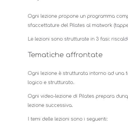
Ogni lezione propone un programma complet
sfaccettature del Pilates al matwork (tappe
Le lezioni sono strutturate in 3 fasi: risc
Tematiche affrontate
Ogni lezione è strutturata intorno ad una
logico e strutturato.
Ogni video-lezione di Pilates prepara dunqu
lezione successiva.
I temi delle lezioni sono i seguenti: