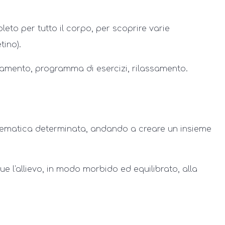
o per tutto il corpo, per scoprire varie
tino).
aldamento, programma di esercizi, rilassamento.
 tematica determinata, andando a creare un insieme
e l'allievo, in modo morbido ed equilibrato, alla