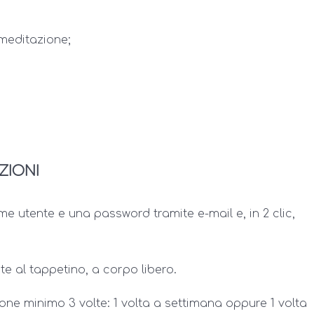
meditazione;
ZIONI
ome utente e una password tramite e-mail e, in 2 clic,
e al tappetino, a corpo libero.
zione minimo 3 volte: 1 volta a settimana oppure 1 volta