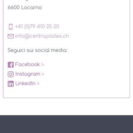
6600 Locarno
+41 (0)79 410 25 20
info@centropilates.ch
Seguici sui social media:
Facebook
>
Instagram
>
LinkedIn
>