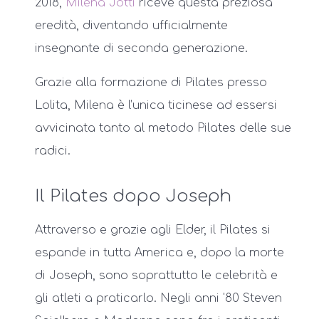
2018,
Milena Jotti
riceve questa preziosa
eredità, diventando ufficialmente
insegnante di seconda generazione.
Grazie alla formazione di Pilates presso
Lolita, Milena è l’unica ticinese ad essersi
avvicinata tanto al metodo Pilates delle sue
radici.
Il Pilates dopo Joseph
Attraverso e grazie agli Elder, il Pilates si
espande in tutta America e, dopo la morte
di Joseph, sono soprattutto le celebrità e
gli atleti a praticarlo. Negli anni '80 Steven