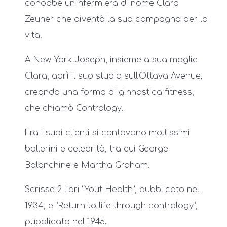
conobbe un’infermiera di nome Clara
Zeuner che diventò la sua compagna per la
vita.
A New York Joseph, insieme a sua moglie
Clara, aprì il suo studio sull’Ottava Avenue,
creando una forma di ginnastica fitness,
che chiamò Contrology.
Fra i suoi clienti si contavano moltissimi
ballerini e celebrità, tra cui George
Balanchine e Martha Graham.
Scrisse 2 libri “Yout Health”, pubblicato nel
1934, e “Return to life through contrology”,
pubblicato nel 1945.