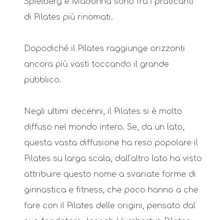
Spielberg e Madonna sono fra i praticanti
di Pilates più rinomati.
Dopodiché il Pilates raggiunge orizzonti
ancora più vasti toccando il grande
pubblico.
Negli ultimi decenni, il Pilates si è molto
diffuso nel mondo intero. Se, da un lato,
questa vasta diffusione ha reso popolare il
Pilates su larga scala, dall’altro lato ha visto
attribuire questo nome a svariate forme di
ginnastica e fitness, che poco hanno a che
fare con il Pilates delle origini, pensato dal