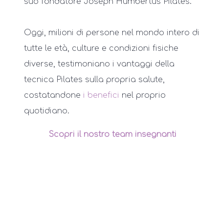
suo fondatore Joseph Humbertus Pilates.
Oggi, milioni di persone nel mondo intero di
tutte le età, culture e condizioni fisiche
diverse, testimoniano i vantaggi della
tecnica Pilates sulla propria salute,
costatandone
i benefici
nel proprio
quotidiano.
Scopri il nostro team insegnanti