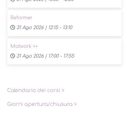
Reformer
31 Ago 2026 |
12:15
-
13:10
Matwork ++
31 Ago 2026 |
17:00
-
17:55
Calendario dei corsi
>
Giorni apertura/chiusura
>