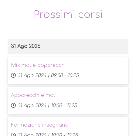
Prossimi corsi
31 Ago 2026
Mix mat e apparecchi
31 Ago 2026 |
09:00
-
10:25
Apparecchi e mat
31 Ago 2026 |
10:30
-
11:25
Formazione insegnanti
31 Ago 2026 |
10:30
-
12:25