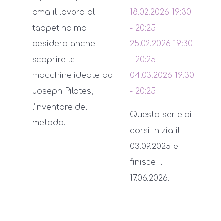
ama il lavoro al
18.02.2026
19:30
tappetino ma
-
20:25
desidera anche
25.02.2026
19:30
scoprire le
-
20:25
macchine ideate da
04.03.2026
19:30
Joseph Pilates,
-
20:25
l’inventore del
Questa serie di
metodo.
corsi inizia il
03.09.2025 e
finisce il
17.06.2026.