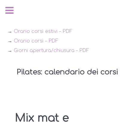
→
Orario corsi estivi – PDF
→
Orario corsi – PDF
→
Giorni apertura/chiusura – PDF
Pilates: calendario dei corsi
Mix mat e