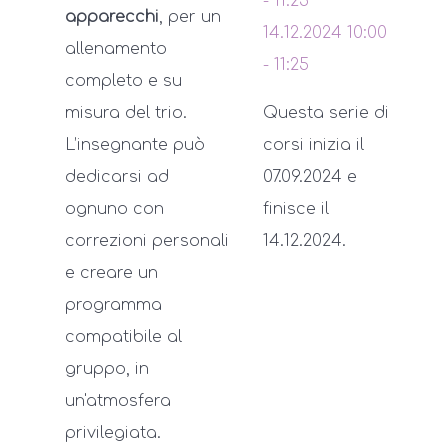
-
11:25
apparecchi
, per un
14.12.2024
10:00
allenamento
-
11:25
completo e su
misura del trio.
Questa serie di
L’insegnante può
corsi inizia il
dedicarsi ad
07.09.2024 e
ognuno con
finisce il
correzioni personali
14.12.2024.
e creare un
programma
compatibile al
gruppo, in
un'atmosfera
privilegiata.