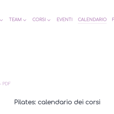
TEAM
CORSI
EVENTI
CALENDARIO
– PDF
Pilates: calendario dei corsi