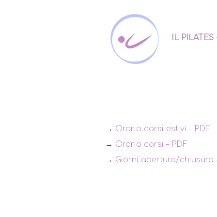
IL PILATES
→
Orario corsi estivi – PDF
→
Orario corsi – PDF
→
Giorni apertura/chiusura 