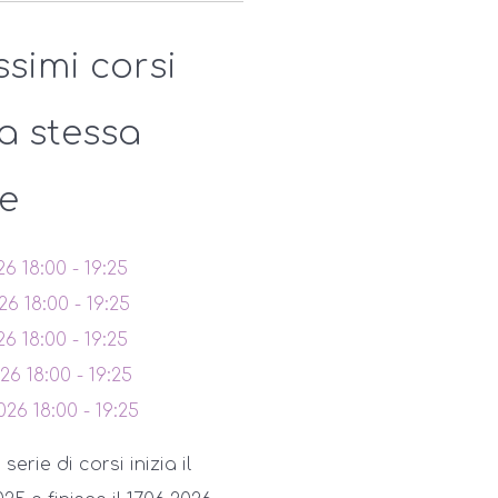
ssimi corsi
la stessa
ie
26
18:00
-
19:25
026
18:00
-
19:25
26
18:00
-
19:25
026
18:00
-
19:25
026
18:00
-
19:25
erie di corsi inizia il