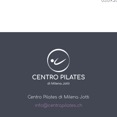
03.09.20
Centro Pilates di Milena Jotti
info@centropilates.ch