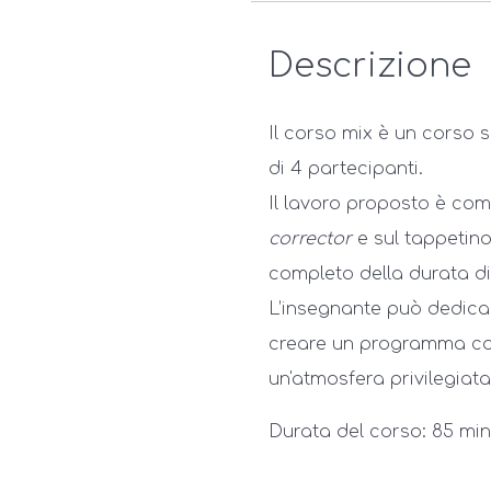
Descrizione
Il corso mix è un corso
di 4 partecipanti.
Il lavoro proposto è com
corrector
e sul tappetin
completo della durata di
L’insegnante può dedica
creare un programma co
un'atmosfera privilegiata
Durata del corso: 85 minu