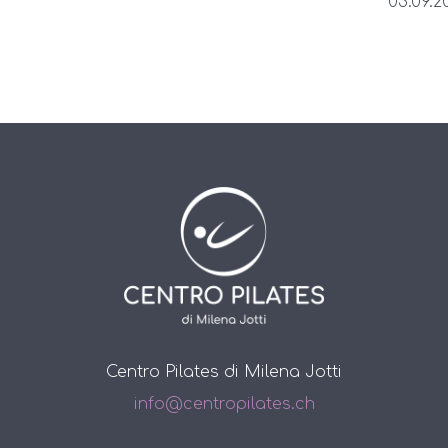
03.09.20
Centro Pilates di Milena Jotti
info@centropilates.ch