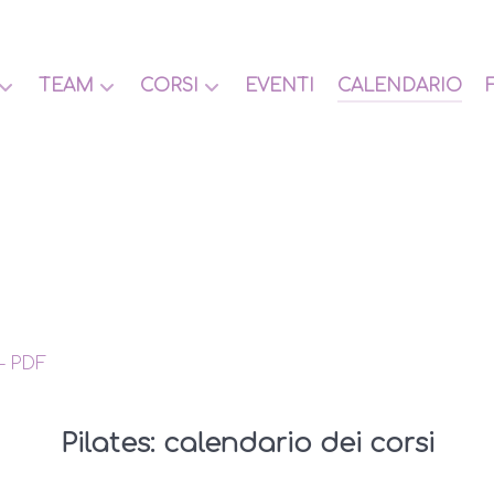
TEAM
CORSI
EVENTI
CALENDARIO
– PDF
Pilates: calendario dei corsi