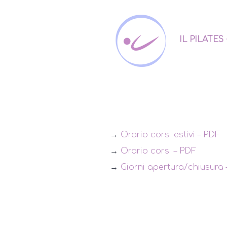
IL PILATES
→
Orario corsi estivi – PDF
→
Orario corsi – PDF
→
Giorni apertura/chiusura 