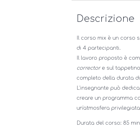
Descrizione
Il corso mix è un corso
di 4 partecipanti.
Il lavoro proposto è com
corrector
e sul tappetin
completo della durata di
L’insegnante può dedica
creare un programma co
un'atmosfera privilegiata
Durata del corso: 85 minu