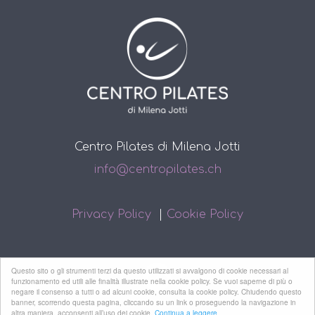
Centro Pilates di Milena Jotti
info@centropilates.ch
Privacy Policy
|
Cookie Policy
Questo sito o gli strumenti terzi da questo utilizzati si avvalgono di cookie necessari al
funzionamento ed utili alle finalità illustrate nella cookie policy. Se vuoi saperne di più o
negare il consenso a tutti o ad alcuni cookie, consulta la cookie policy. Chiudendo questo
banner, scorrendo questa pagina, cliccando su un link o proseguendo la navigazione in
altra maniera, acconsenti all’uso dei cookie.
Continua a leggere