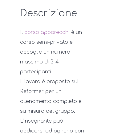
Descrizione
Il
corso apparecchi
è un
corso semi-privato e
accoglie un numero
massimo di 3-4
partecipanti.
Il lavoro è proposto sul
Reformer per un
allenamento completo e
su misura del gruppo.
L’insegnante può
dedicarsi ad ognuno con