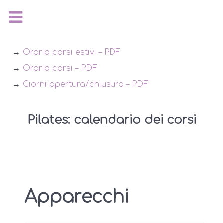
→
Orario corsi estivi – PDF
→
Orario corsi – PDF
→
Giorni apertura/chiusura – PDF
Pilates: calendario dei corsi
Apparecchi