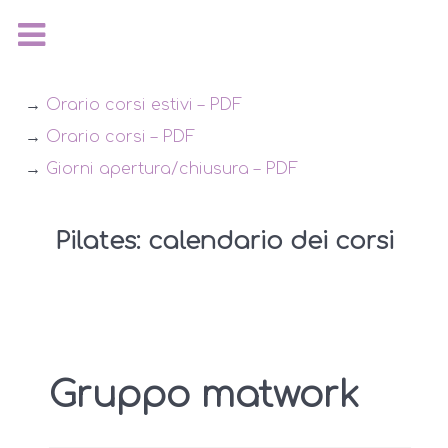
→
Orario corsi estivi – PDF
→
Orario corsi – PDF
→
Giorni apertura/chiusura – PDF
Pilates: calendario dei corsi
Gruppo matwork