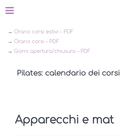
→
Orario corsi estivi – PDF
→
Orario corsi – PDF
→
Giorni apertura/chiusura – PDF
Pilates: calendario dei corsi
Apparecchi e mat