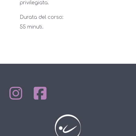
privilegiata.
Durata del corso:
55 minuti.