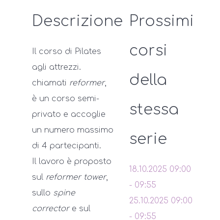
Descrizione
Prossimi
corsi
Il corso di Pilates
agli attrezzi.
della
chiamati
reformer
,
è un corso semi-
stessa
privato e accoglie
un numero massimo
serie
di 4 partecipanti.
Il lavoro è proposto
18.10.2025
09:00
sul
reformer tower
,
-
09:55
sullo
spine
25.10.2025
09:00
corrector
e sul
-
09:55