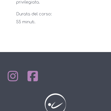
privilegiata.
Durata del corso:
55 minuti.