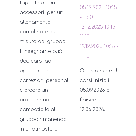
tappetino con
05.12.2025
10:15
accessori, per un
-
11:10
allenamento
12.12.2025
10:15
-
completo e su
11:10
misura del gruppo.
19.12.2025
10:15
-
L’insegnante può
11:10
dedicarsi ad
ognuno con
Questa serie di
correzioni personali
corsi inizia il
e creare un
05.09.2025 e
programma
finisce il
compatibile al
12.06.2026.
gruppo rimanendo
in un'atmosfera