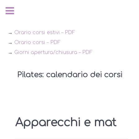
→
Orario corsi estivi – PDF
→
Orario corsi – PDF
→
Giorni apertura/chiusura – PDF
Pilates: calendario dei corsi
Apparecchi e mat