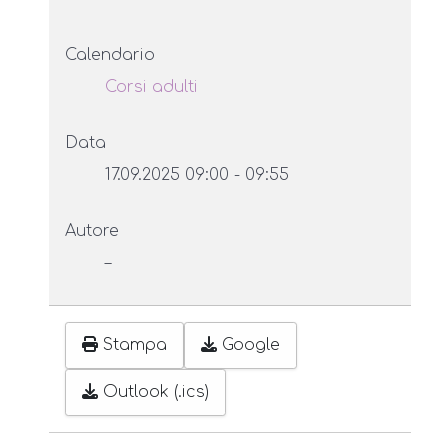
Calendario
Corsi adulti
Data
17.09.2025
09:00
-
09:55
Autore
–
Stampa
Google
Outlook (.ics)