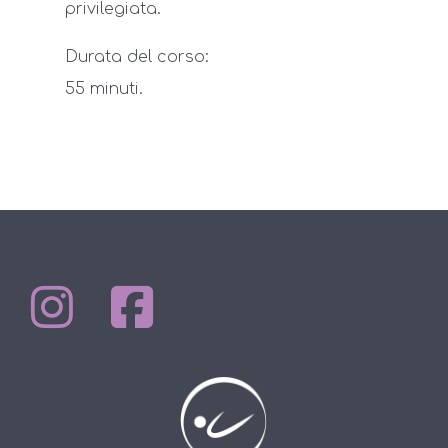
privilegiata.
Durata del corso:
55 minuti.