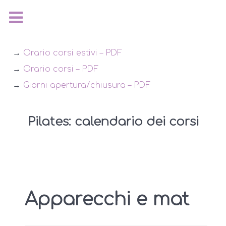
→
Orario corsi estivi – PDF
→
Orario corsi – PDF
→
Giorni apertura/chiusura – PDF
Pilates: calendario dei corsi
Apparecchi e mat