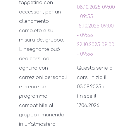
tappetino con
08.10.2025
09:00
accessori, per un
-
09:55
allenamento
15.10.2025
09:00
completo e su
-
09:55
misura del gruppo.
22.10.2025
09:00
L’insegnante può
-
09:55
dedicarsi ad
ognuno con
Questa serie di
correzioni personali
corsi inizia il
e creare un
03.09.2025 e
programma
finisce il
compatibile al
17.06.2026.
gruppo rimanendo
in un'atmosfera