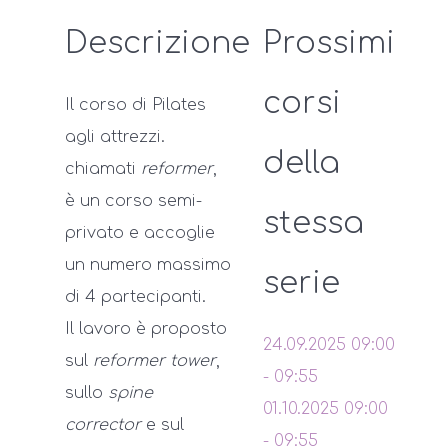
Descrizione
Prossimi
corsi
Il corso di Pilates
agli attrezzi.
della
chiamati
reformer
,
è un corso semi-
stessa
privato e accoglie
un numero massimo
serie
di 4 partecipanti.
Il lavoro è proposto
24.09.2025
09:00
sul
reformer tower
,
-
09:55
sullo
spine
01.10.2025
09:00
corrector
e sul
-
09:55