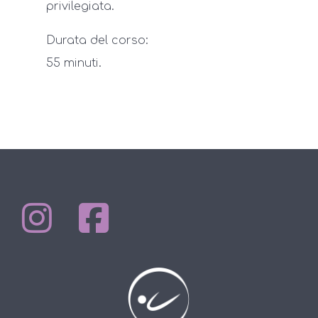
privilegiata.
Durata del corso:
55 minuti.