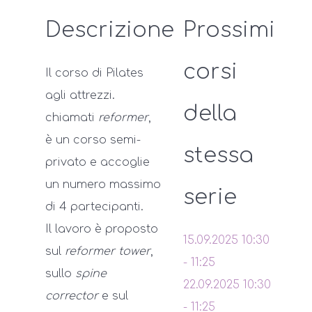
Descrizione
Prossimi
corsi
Il corso di Pilates
agli attrezzi.
della
chiamati
reformer
,
è un corso semi-
stessa
privato e accoglie
un numero massimo
serie
di 4 partecipanti.
Il lavoro è proposto
15.09.2025
10:30
sul
reformer tower
,
-
11:25
sullo
spine
22.09.2025
10:30
corrector
e sul
-
11:25