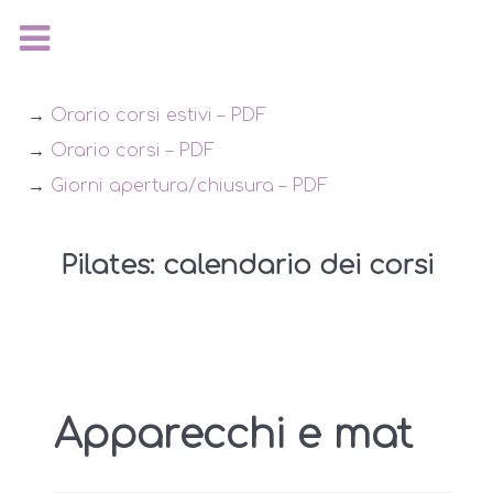
→
Orario corsi estivi – PDF
→
Orario corsi – PDF
→
Giorni apertura/chiusura – PDF
Pilates: calendario dei corsi
Apparecchi e mat