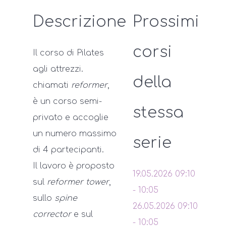
Descrizione
Prossimi
corsi
Il corso di Pilates
agli attrezzi.
della
chiamati
reformer
,
è un corso semi-
stessa
privato e accoglie
un numero massimo
serie
di 4 partecipanti.
Il lavoro è proposto
19.05.2026
09:10
sul
reformer tower
,
-
10:05
sullo
spine
26.05.2026
09:10
corrector
e sul
-
10:05