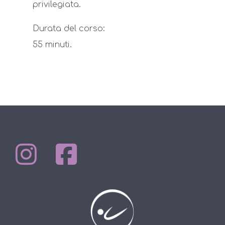
privilegiata.
Durata del corso:
55 minuti.