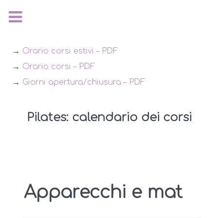
→
Orario corsi estivi – PDF
→
Orario corsi – PDF
→
Giorni apertura/chiusura – PDF
Pilates: calendario dei corsi
Apparecchi e mat